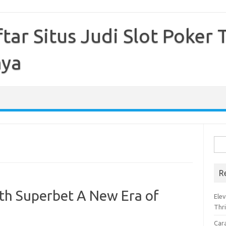
tar Situs Judi Slot Poker 
aya
Sea
for:
R
th Superbet A New Era of
Ele
Thri
Car