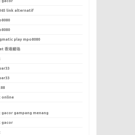
t gacor
365 link alternatif
o8080
o8080
gmatic play mpo8080
bet 香港赌场
t
uar33
uar33
t88
t online
t gacor gampang menang
t gacor
t