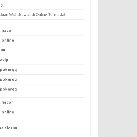
ggi
duan Withdraw Judi Online Termudah
t gacor
t online
t88
avip
bpokerqq
bpokerqq
bpokerqq
t gacor
t online
e slot88