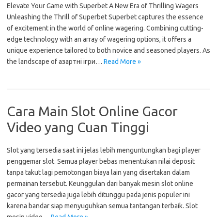
Elevate Your Game with Superbet A New Era of Thrilling Wagers
Unleashing the Thrill of Superbet Superbet captures the essence
of excitement in the world of online wagering. Combining cutting-
edge technology with an array of wagering options, it offers a
unique experience tailored to both novice and seasoned players. As
the landscape of азартні ігри…
Read More »
Cara Main Slot Online Gacor
Video yang Cuan Tinggi
Slot yang tersedia saat ini jelas lebih menguntungkan bagi player
penggemar slot. Semua player bebas menentukan nilai deposit
tanpa takut lagi pemotongan biaya lain yang disertakan dalam
permainan tersebut. Keunggulan dari banyak mesin slot online
gacor yang tersedia juga lebih ditunggu pada jenis populer ini
karena bandar siap menyuguhkan semua tantangan terbaik. Slot