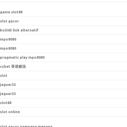
game slot88
slot gacor
koi365 link alternatif
mpo8080
mpo8080
pragmatic play mpo8080
csbet 香港赌场
slot
jaguar33
jaguar33
slot88
slot online
slot gacor gampang menang