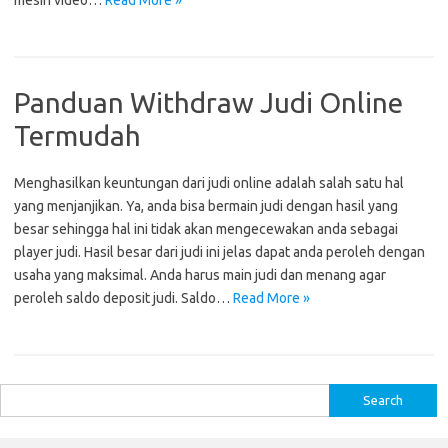
mesin video…
Read More »
Panduan Withdraw Judi Online
Termudah
Menghasilkan keuntungan dari judi online adalah salah satu hal
yang menjanjikan. Ya, anda bisa bermain judi dengan hasil yang
besar sehingga hal ini tidak akan mengecewakan anda sebagai
player judi. Hasil besar dari judi ini jelas dapat anda peroleh dengan
usaha yang maksimal. Anda harus main judi dan menang agar
peroleh saldo deposit judi. Saldo…
Read More »
S
e
a