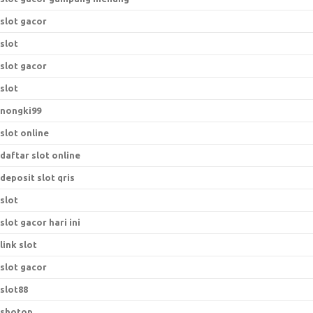
slot gacor
slot
slot gacor
slot
nongki99
slot online
daftar slot online
deposit slot qris
slot
slot gacor hari ini
link slot
slot gacor
slot88
sbotop