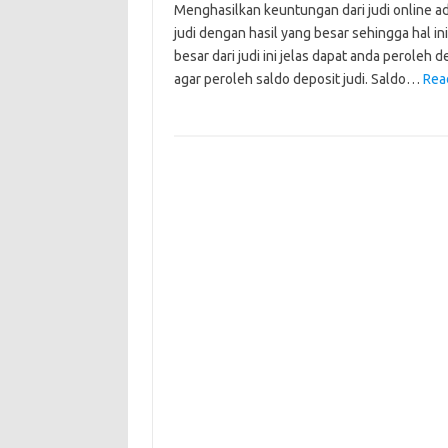
Menghasilkan keuntungan dari judi online ad
judi dengan hasil yang besar sehingga hal in
besar dari judi ini jelas dapat anda perole
agar peroleh saldo deposit judi. Saldo…
Rea