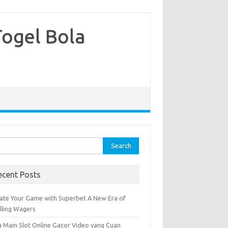
Togel Bola
rch
ecent Posts
vate Your Game with Superbet A New Era of
lling Wagers
a Main Slot Online Gacor Video yang Cuan