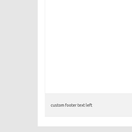
custom footer text left