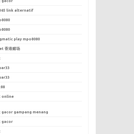
t gacor
365 link alternatif
o8080
o8080
gmatic play mpo8080
bet 香港赌场
t
uar33
uar33
t88
t online
t gacor gampang menang
t gacor
t