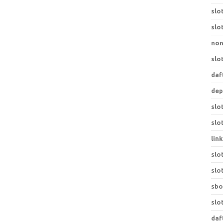
slo
slo
non
slo
daf
dep
slo
slo
link
slo
slo
sbo
slo
daf