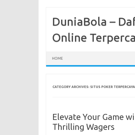
Skip
to
content
DuniaBola – Daf
Online Terperc
HOME
CATEGORY ARCHIVES:
SITUS POKER TERPERCAYA
Elevate Your Game wi
Thrilling Wagers