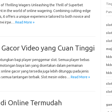
Tin
of Thrilling Wagers Unleashing the Thrill of Superbet
t in the world of online wagering. Combining cutting-edge
Pan
, it offers a unique experience tailored to both novice and
ртні ігри…
Read More »
slo
slo
slo
e Gacor Video yang Cuan Tinggi
mej
hk
guntungkan bagi player penggemar slot. Semua player bebas
hk
emotongan biaya lain yang disertakan dalam permainan
online gacor yang tersedia juga lebih ditunggu pada jenis
hk
n semua tantangan terbaik. Slot mesin video…
Read More »
slo
slo
di Online Termudah
gam