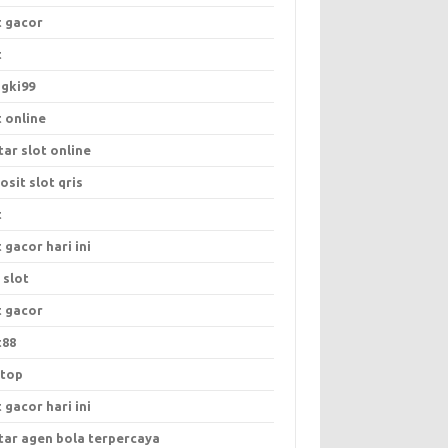
t gacor
t
gki99
t online
tar slot online
osit slot qris
t
t gacor hari ini
 slot
t gacor
t88
top
t gacor hari ini
tar agen bola terpercaya