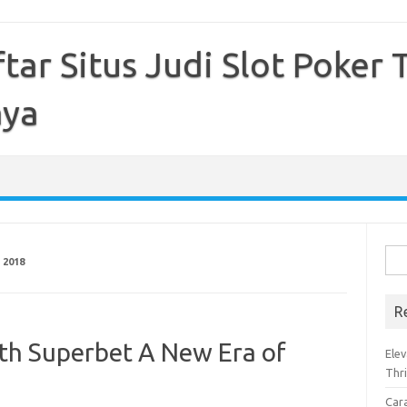
tar Situs Judi Slot Poker 
aya
Sea
 2018
for:
R
th Superbet A New Era of
Ele
Thri
Car