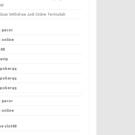
ggi
duan Withdraw Judi Online Termudah
t gacor
t online
t88
avip
bpokerqq
bpokerqq
bpokerqq
t gacor
t online
e slot88