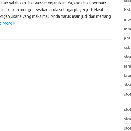
slo
alah salah satu hal yang menjanjikan. Ya, anda bisa bermain
i tidak akan mengecewakan anda sebagai player judi. Hasil
koi
h dengan usaha yang maksimal. Anda harus main judi dan menang
mp
d More »
mp
pra
cs
slo
jag
jag
slo
slo
slo
slo
slo