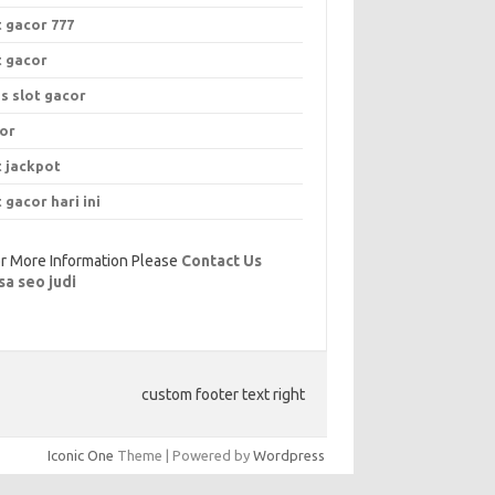
t gacor 777
t gacor
us slot gacor
or
t jackpot
t gacor hari ini
r More Information Please
Contact Us
sa seo judi
custom footer text right
Iconic One
Theme | Powered by
Wordpress