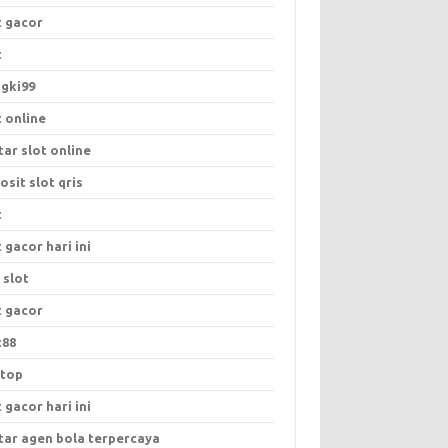
t gacor
t
gki99
t online
tar slot online
osit slot qris
t
t gacor hari ini
 slot
t gacor
t88
top
t gacor hari ini
tar agen bola terpercaya