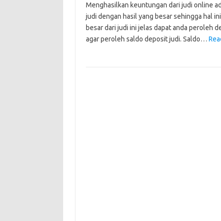
Menghasilkan keuntungan dari judi online ad
judi dengan hasil yang besar sehingga hal in
besar dari judi ini jelas dapat anda perole
agar peroleh saldo deposit judi. Saldo…
Rea