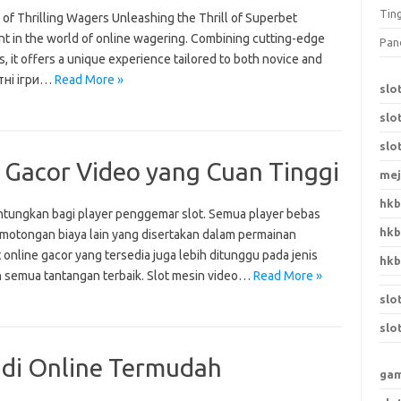
Tin
of Thrilling Wagers Unleashing the Thrill of Superbet
t in the world of online wagering. Combining cutting-edge
Pan
, it offers a unique experience tailored to both novice and
ртні ігри…
Read More »
slo
slo
slo
e Gacor Video yang Cuan Tinggi
mej
hk
guntungkan bagi player penggemar slot. Semua player bebas
hk
emotongan biaya lain yang disertakan dalam permainan
online gacor yang tersedia juga lebih ditunggu pada jenis
hk
n semua tantangan terbaik. Slot mesin video…
Read More »
slo
slo
di Online Termudah
gam