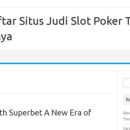
tar Situs Judi Slot Poker 
aya
Sea
for:
R
th Superbet A New Era of
Ele
Thri
Car