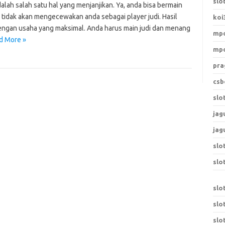
slo
alah salah satu hal yang menjanjikan. Ya, anda bisa bermain
i tidak akan mengecewakan anda sebagai player judi. Hasil
koi
h dengan usaha yang maksimal. Anda harus main judi dan menang
mp
d More »
mp
pra
cs
slo
jag
jag
slo
slo
slo
slo
slo