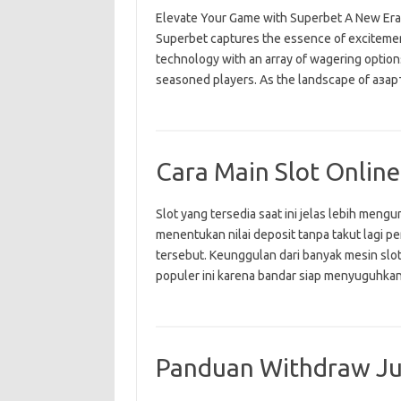
Elevate Your Game with Superbet A New Era 
Superbet captures the essence of excitemen
technology with an array of wagering options
seasoned players. As the landscape of аза
Cara Main Slot Onlin
Slot yang tersedia saat ini jelas lebih men
menentukan nilai deposit tanpa takut lagi p
tersebut. Keunggulan dari banyak mesin slot 
populer ini karena bandar siap menyuguhka
Panduan Withdraw Ju