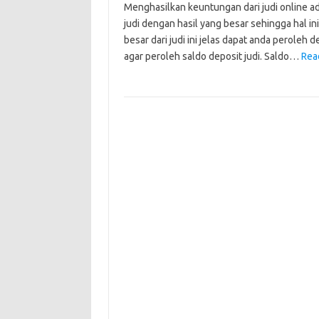
Menghasilkan keuntungan dari judi online ad
judi dengan hasil yang besar sehingga hal in
besar dari judi ini jelas dapat anda perole
agar peroleh saldo deposit judi. Saldo…
Rea