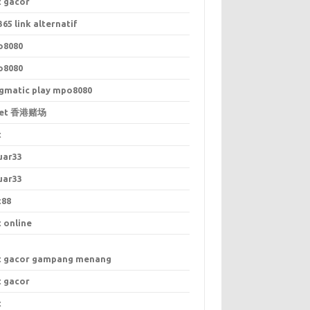
t gacor
365 link alternatif
o8080
o8080
gmatic play mpo8080
bet 香港赌场
t
uar33
uar33
t88
t online
t gacor gampang menang
t gacor
t