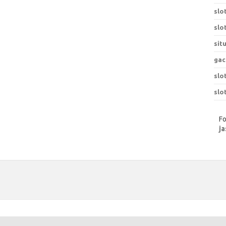
slo
slo
sit
gac
slo
slo
Fo
ja