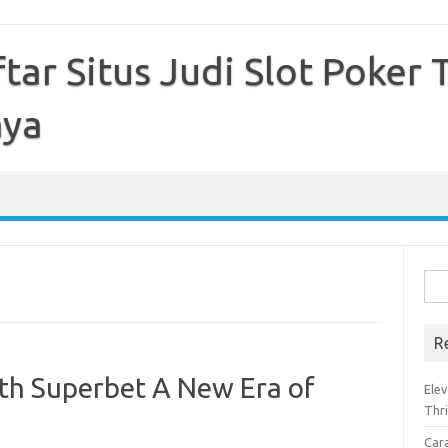
tar Situs Judi Slot Poker 
aya
Sea
for:
R
th Superbet A New Era of
Ele
Thri
Car