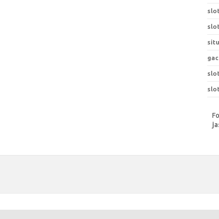
slo
slo
sit
gac
slo
slo
Fo
ja