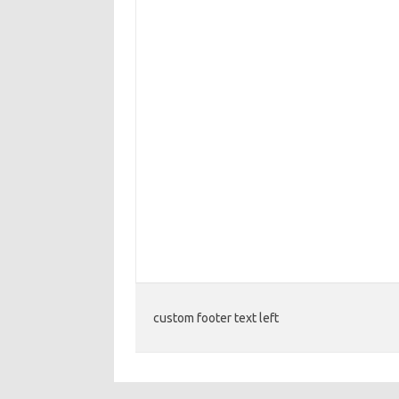
custom footer text left