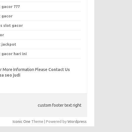
t gacor 777
t gacor
us slot gacor
or
t jackpot
t gacor hari ini
r More Information Please
Contact Us
sa seo judi
custom footer text right
Iconic One
Theme | Powered by
Wordpress