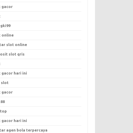
t gacor
t
gki99
t online
tar slot online
osit slot qris
t
t gacor hari ini
 slot
t gacor
t88
top
t gacor hari ini
tar agen bola terpercaya