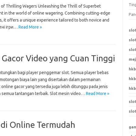
Tin
of Thrilling Wagers Unleashing the Thrill of Superbet
t in the world of online wagering. Combining cutting-edge
Pan
, it offers a unique experience tailored to both novice and
ртні ігри…
Read More »
slo
slo
slo
e Gacor Video yang Cuan Tinggi
mej
hk
guntungkan bagi player penggemar slot. Semua player bebas
hk
emotongan biaya lain yang disertakan dalam permainan
online gacor yang tersedia juga lebih ditunggu pada jenis
hk
n semua tantangan terbaik. Slot mesin video…
Read More »
slo
slo
di Online Termudah
gam