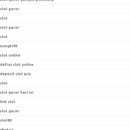
slot gacor
slot
slot gacor
slot
nongki99
slot online
daftar slot online
deposit slot qris
slot
slot gacor hari ini
link slot
slot gacor
slot88
sbotop