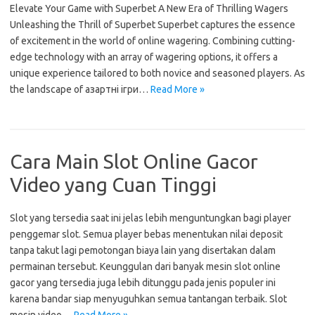
Elevate Your Game with Superbet A New Era of Thrilling Wagers
Unleashing the Thrill of Superbet Superbet captures the essence
of excitement in the world of online wagering. Combining cutting-
edge technology with an array of wagering options, it offers a
unique experience tailored to both novice and seasoned players. As
the landscape of азартні ігри…
Read More »
Cara Main Slot Online Gacor
Video yang Cuan Tinggi
Slot yang tersedia saat ini jelas lebih menguntungkan bagi player
penggemar slot. Semua player bebas menentukan nilai deposit
tanpa takut lagi pemotongan biaya lain yang disertakan dalam
permainan tersebut. Keunggulan dari banyak mesin slot online
gacor yang tersedia juga lebih ditunggu pada jenis populer ini
karena bandar siap menyuguhkan semua tantangan terbaik. Slot