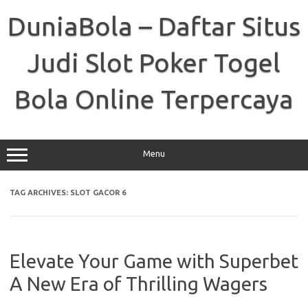
Skip
to
DuniaBola – Daftar Situs
content
Judi Slot Poker Togel
Bola Online Terpercaya
Menu
TAG ARCHIVES:
SLOT GACOR 6
Elevate Your Game with Superbet
A New Era of Thrilling Wagers