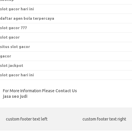
slot gacor hari ini
daftar agen bola terpercaya
slot gacor 777
slot gacor
situs slot gacor
gacor
slot jackpot
slot gacor hari ini
For More Information Please
Contact Us
jasa seo judi
custom footer text left
custom footer text right