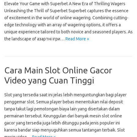
Elevate Your Game with Superbet A New Era of Thrilling Wagers
Unleashing the Thrill of Superbet Superbet captures the essence
of excitement in the world of online wagering. Combining cutting-
edge technology with an array of wagering options, it offers a
unique experience tailored to both novice and seasoned players. As
the landscape of азартні ігри…
Read More »
Cara Main Slot Online Gacor
Video yang Cuan Tinggi
Slot yang tersedia saat ini jelas lebih menguntungkan bagi player
penggemar slot. Semua player bebas menentukan nilai deposit
tanpa takut lagi pemotongan biaya lain yang disertakan dalam
permainan tersebut. Keunggulan dari banyak mesin slot online
gacor yang tersedia juga lebih ditunggu pada jenis populer ini
karena bandar siap menyuguhkan semua tantangan terbaik. Slot