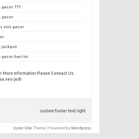
t gacor 777
t gacor
us slot gacor
or
t jackpot
t gacor hari ini
r More Information Please
Contact Us
sa seo judi
custom footer text right
Iconic One
Theme | Powered by
Wordpress