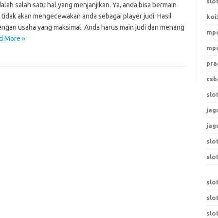
slo
alah salah satu hal yang menjanjikan. Ya, anda bisa bermain
i tidak akan mengecewakan anda sebagai player judi. Hasil
koi
h dengan usaha yang maksimal. Anda harus main judi dan menang
mp
d More »
mp
pra
cs
slo
jag
jag
slo
slo
slo
slo
slo