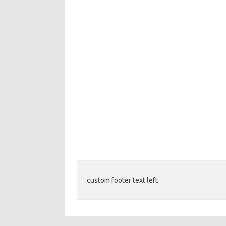
custom footer text left