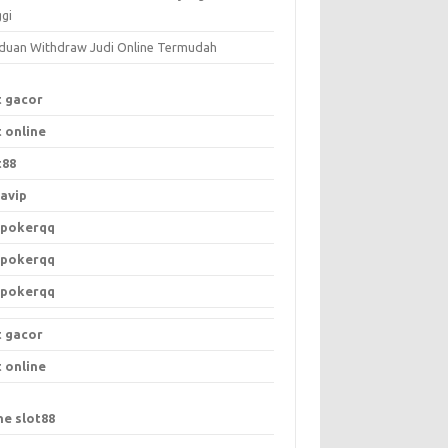
ggi
duan Withdraw Judi Online Termudah
t gacor
t online
t88
avip
bpokerqq
bpokerqq
bpokerqq
t gacor
t online
e slot88