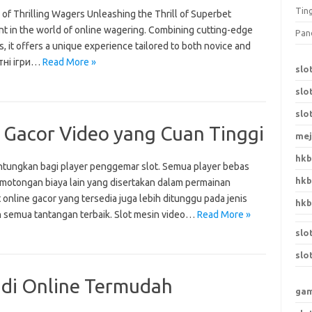
Tin
of Thrilling Wagers Unleashing the Thrill of Superbet
t in the world of online wagering. Combining cutting-edge
Pan
, it offers a unique experience tailored to both novice and
ртні ігри…
Read More »
slo
slo
slo
e Gacor Video yang Cuan Tinggi
mej
hk
guntungkan bagi player penggemar slot. Semua player bebas
hk
emotongan biaya lain yang disertakan dalam permainan
online gacor yang tersedia juga lebih ditunggu pada jenis
hk
n semua tantangan terbaik. Slot mesin video…
Read More »
slo
slo
di Online Termudah
gam