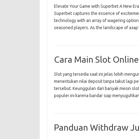
Elevate Your Game with Superbet A New Era 
Superbet captures the essence of excitemen
technology with an array of wagering options
seasoned players. As the landscape of аза
Cara Main Slot Onlin
Slot yang tersedia saat ini jelas lebih men
menentukan nilai deposit tanpa takut lagi p
tersebut. Keunggulan dari banyak mesin slot 
populer ini karena bandar siap menyuguhka
Panduan Withdraw Ju