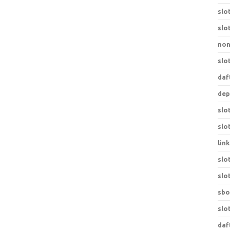
slo
slo
non
slo
daf
dep
slo
slo
link
slo
slo
sbo
slo
daf