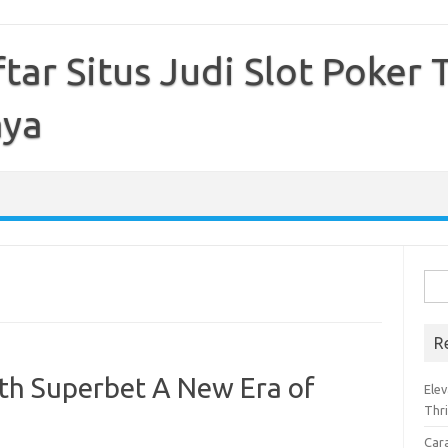
tar Situs Judi Slot Poker 
aya
Sea
for:
R
th Superbet A New Era of
Ele
Thri
Car