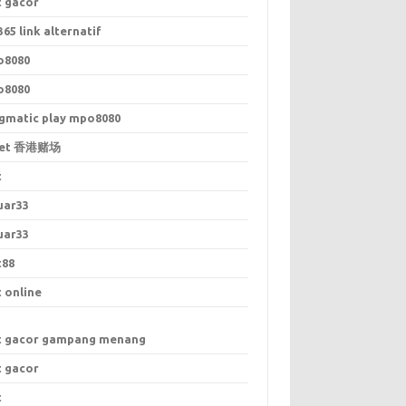
t gacor
365 link alternatif
o8080
o8080
gmatic play mpo8080
bet 香港赌场
t
uar33
uar33
t88
t online
t gacor gampang menang
t gacor
t