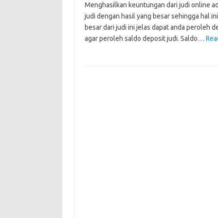
Menghasilkan keuntungan dari judi online ad
judi dengan hasil yang besar sehingga hal in
besar dari judi ini jelas dapat anda perole
agar peroleh saldo deposit judi. Saldo…
Rea