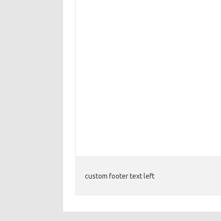
custom footer text left