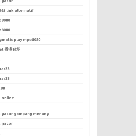
t gacor
365 link alternatif
o8080
o8080
gmatic play mpo8080
bet 香港赌场
t
uar33
uar33
t88
t online
t gacor gampang menang
t gacor
t