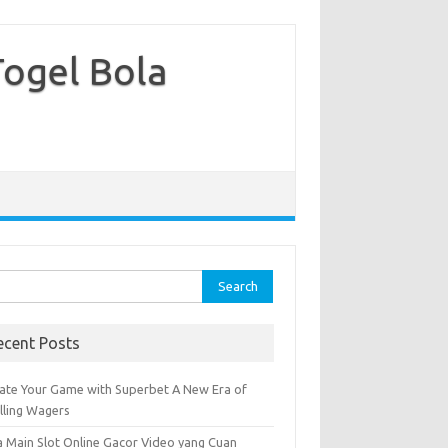
Togel Bola
rch
ecent Posts
vate Your Game with Superbet A New Era of
lling Wagers
a Main Slot Online Gacor Video yang Cuan