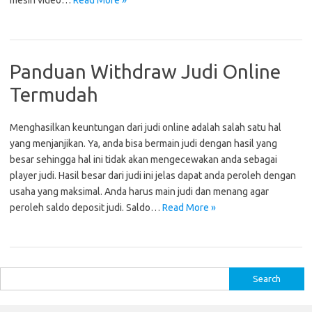
mesin video…
Read More »
Panduan Withdraw Judi Online
Termudah
Menghasilkan keuntungan dari judi online adalah salah satu hal
yang menjanjikan. Ya, anda bisa bermain judi dengan hasil yang
besar sehingga hal ini tidak akan mengecewakan anda sebagai
player judi. Hasil besar dari judi ini jelas dapat anda peroleh dengan
usaha yang maksimal. Anda harus main judi dan menang agar
peroleh saldo deposit judi. Saldo…
Read More »
S
e
a