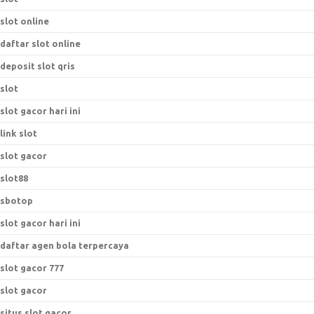
slot online
daftar slot online
deposit slot qris
slot
slot gacor hari ini
link slot
slot gacor
slot88
sbotop
slot gacor hari ini
daftar agen bola terpercaya
slot gacor 777
slot gacor
situs slot gacor