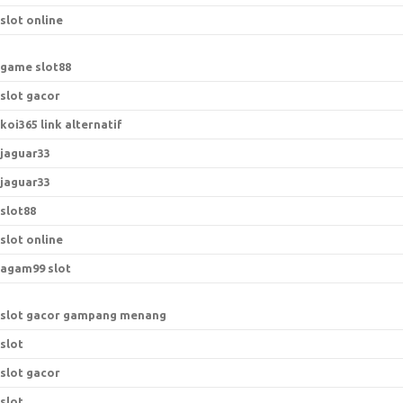
slot online
game slot88
slot gacor
koi365 link alternatif
jaguar33
jaguar33
slot88
slot online
agam99 slot
slot gacor gampang menang
slot
slot gacor
slot