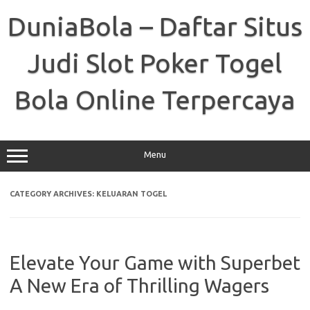
Skip
to
DuniaBola – Daftar Situs
content
Judi Slot Poker Togel
Bola Online Terpercaya
Menu
CATEGORY ARCHIVES:
KELUARAN TOGEL
Elevate Your Game with Superbet
A New Era of Thrilling Wagers