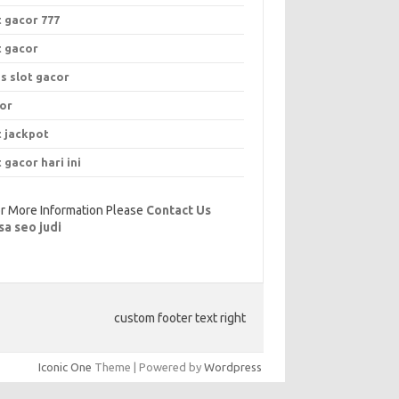
t gacor 777
t gacor
us slot gacor
or
t jackpot
t gacor hari ini
r More Information Please
Contact Us
sa seo judi
custom footer text right
Iconic One
Theme | Powered by
Wordpress