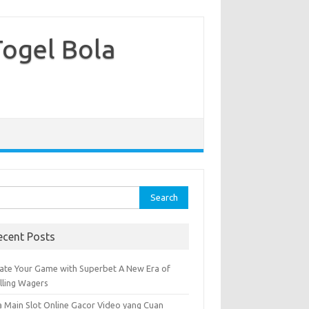
Togel Bola
rch
ecent Posts
vate Your Game with Superbet A New Era of
lling Wagers
a Main Slot Online Gacor Video yang Cuan