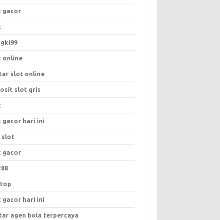
t gacor
t
gki99
t online
tar slot online
osit slot qris
t
t gacor hari ini
 slot
t gacor
t88
top
t gacor hari ini
tar agen bola terpercaya