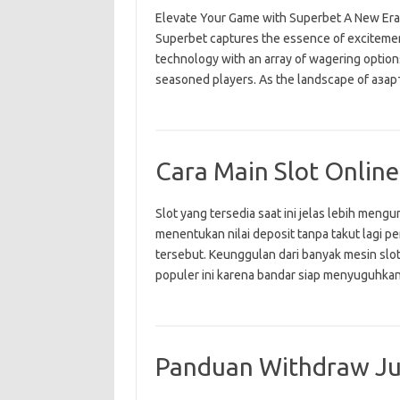
Elevate Your Game with Superbet A New Era 
Superbet captures the essence of excitemen
technology with an array of wagering options
seasoned players. As the landscape of аза
Cara Main Slot Onlin
Slot yang tersedia saat ini jelas lebih men
menentukan nilai deposit tanpa takut lagi p
tersebut. Keunggulan dari banyak mesin slot 
populer ini karena bandar siap menyuguhka
Panduan Withdraw Ju