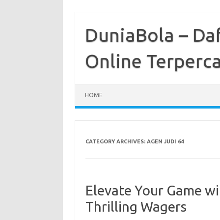
Skip
to
content
DuniaBola – Daf
Online Terperc
HOME
CATEGORY ARCHIVES:
AGEN JUDI 64
Elevate Your Game wi
Thrilling Wagers