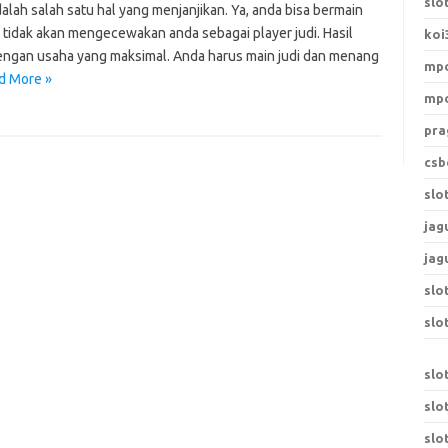
slo
alah salah satu hal yang menjanjikan. Ya, anda bisa bermain
i tidak akan mengecewakan anda sebagai player judi. Hasil
koi
h dengan usaha yang maksimal. Anda harus main judi dan menang
mp
d More »
mp
pra
cs
slo
jag
jag
slo
slo
slo
slo
slo