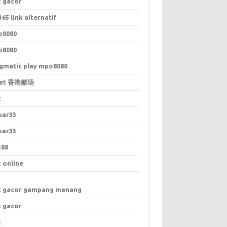
t gacor
365 link alternatif
o8080
o8080
gmatic play mpo8080
bet 香港赌场
t
uar33
uar33
t88
t online
t gacor gampang menang
t gacor
t