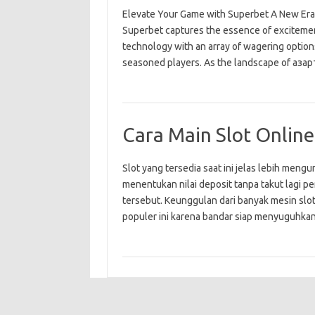
Elevate Your Game with Superbet A New Era 
Superbet captures the essence of excitemen
technology with an array of wagering options
seasoned players. As the landscape of аза
Cara Main Slot Onlin
Slot yang tersedia saat ini jelas lebih men
menentukan nilai deposit tanpa takut lagi p
tersebut. Keunggulan dari banyak mesin slot 
populer ini karena bandar siap menyuguhka