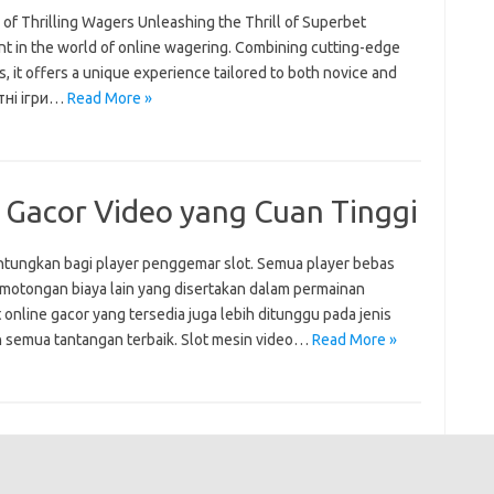
of Thrilling Wagers Unleashing the Thrill of Superbet
t in the world of online wagering. Combining cutting-edge
, it offers a unique experience tailored to both novice and
ртні ігри…
Read More »
e Gacor Video yang Cuan Tinggi
guntungkan bagi player penggemar slot. Semua player bebas
emotongan biaya lain yang disertakan dalam permainan
online gacor yang tersedia juga lebih ditunggu pada jenis
n semua tantangan terbaik. Slot mesin video…
Read More »