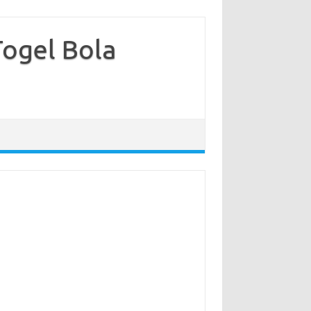
Togel Bola