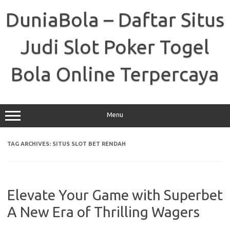
Skip
to
DuniaBola – Daftar Situs
content
Judi Slot Poker Togel
Bola Online Terpercaya
Menu
TAG ARCHIVES:
SITUS SLOT BET RENDAH
Elevate Your Game with Superbet
A New Era of Thrilling Wagers