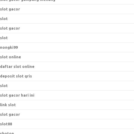
slot gacor
slot
slot gacor
slot
nongki99
slot online
daftar slot online
deposit slot qris
slot
slot gacor hari ini
link slot
slot gacor
slot88
sbotop