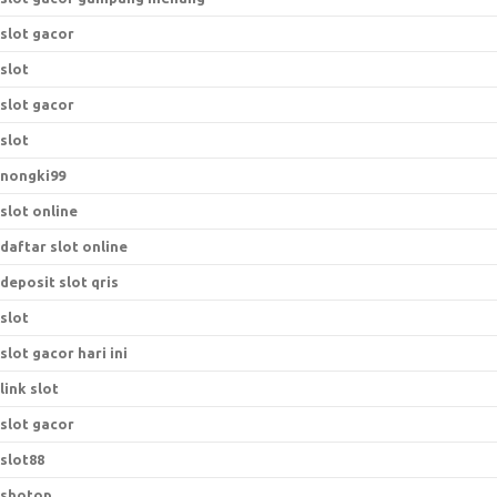
slot gacor
slot
slot gacor
slot
nongki99
slot online
daftar slot online
deposit slot qris
slot
slot gacor hari ini
link slot
slot gacor
slot88
sbotop