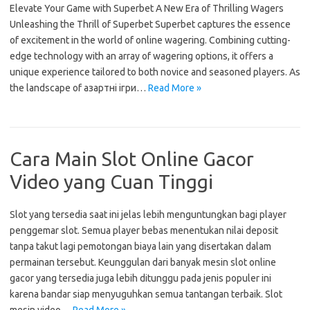
Elevate Your Game with Superbet A New Era of Thrilling Wagers
Unleashing the Thrill of Superbet Superbet captures the essence
of excitement in the world of online wagering. Combining cutting-
edge technology with an array of wagering options, it offers a
unique experience tailored to both novice and seasoned players. As
the landscape of азартні ігри…
Read More »
Cara Main Slot Online Gacor
Video yang Cuan Tinggi
Slot yang tersedia saat ini jelas lebih menguntungkan bagi player
penggemar slot. Semua player bebas menentukan nilai deposit
tanpa takut lagi pemotongan biaya lain yang disertakan dalam
permainan tersebut. Keunggulan dari banyak mesin slot online
gacor yang tersedia juga lebih ditunggu pada jenis populer ini
karena bandar siap menyuguhkan semua tantangan terbaik. Slot