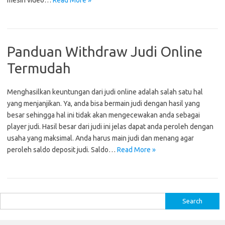
mesin video…
Read More »
Panduan Withdraw Judi Online
Termudah
Menghasilkan keuntungan dari judi online adalah salah satu hal
yang menjanjikan. Ya, anda bisa bermain judi dengan hasil yang
besar sehingga hal ini tidak akan mengecewakan anda sebagai
player judi. Hasil besar dari judi ini jelas dapat anda peroleh dengan
usaha yang maksimal. Anda harus main judi dan menang agar
peroleh saldo deposit judi. Saldo…
Read More »
S
e
a