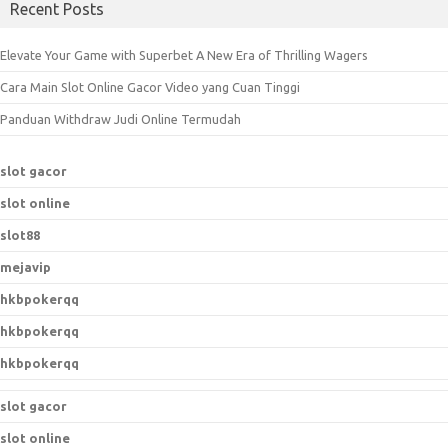
Recent Posts
r
c
Elevate Your Game with Superbet A New Era of Thrilling Wagers
h
Cara Main Slot Online Gacor Video yang Cuan Tinggi
f
o
Panduan Withdraw Judi Online Termudah
r
:
slot gacor
slot online
slot88
mejavip
hkbpokerqq
hkbpokerqq
hkbpokerqq
slot gacor
slot online