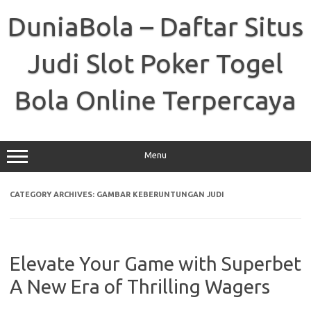
Skip
to
DuniaBola – Daftar Situs
content
Judi Slot Poker Togel
Bola Online Terpercaya
Menu
CATEGORY ARCHIVES:
GAMBAR KEBERUNTUNGAN JUDI
Elevate Your Game with Superbet
A New Era of Thrilling Wagers