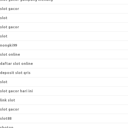
slot gacor
slot
slot gacor
slot
nongki99
slot online
daftar slot online
deposit slot qris
slot
slot gacor hari ini
link slot
slot gacor
slot88
sbotop