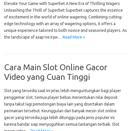
Elevate Your Game with Superbet A New Era of Thrilling Wagers
Unleashing the Thrill of Superbet Superbet captures the essence
of excitement in the world of online wagering. Combining cutting-
edge technology with an array of wagering options, it offers a
unique experience tailored to both novice and seasoned players. As
the landscape of азартні ігри…
Read More »
Cara Main Slot Online Gacor
Video yang Cuan Tinggi
Slot yang tersedia saat ini jelas lebih menguntungkan bagi player
penggemar slot. Semua player bebas menentukan nilai deposit
tanpa takut lagi pemotongan biaya lain yang disertakan dalam
permainan tersebut. Keunggulan dari banyak mesin slot online
gacor yang tersedia juga lebih ditunggu pada jenis populer ini
karena bandar siap menyuguhkan semua tantangan terbaik. Slot