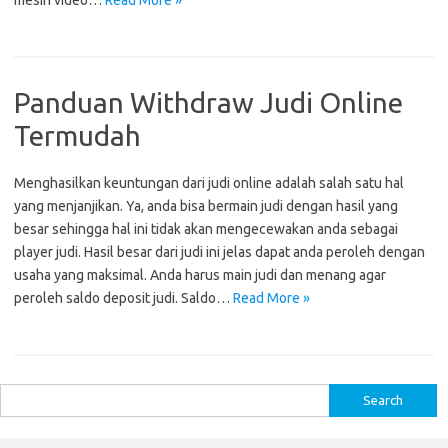
mesin video…
Read More »
Panduan Withdraw Judi Online
Termudah
Menghasilkan keuntungan dari judi online adalah salah satu hal
yang menjanjikan. Ya, anda bisa bermain judi dengan hasil yang
besar sehingga hal ini tidak akan mengecewakan anda sebagai
player judi. Hasil besar dari judi ini jelas dapat anda peroleh dengan
usaha yang maksimal. Anda harus main judi dan menang agar
peroleh saldo deposit judi. Saldo…
Read More »
S
e
a