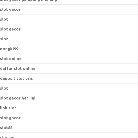
slot gacor
slot
slot gacor
slot
nongki99
slot online
daftar slot online
deposit slot qris
slot
slot gacor hari ini
link slot
slot gacor
slot88
sbotop