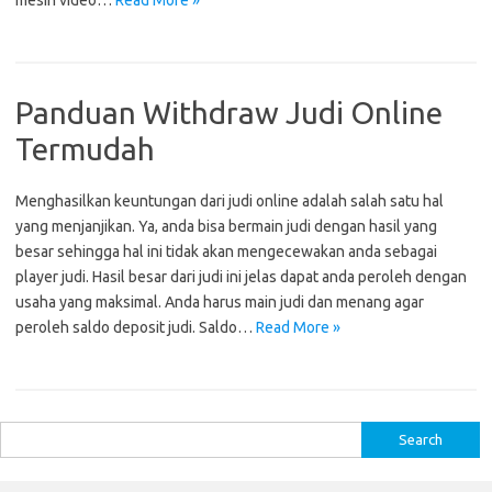
mesin video…
Read More »
Panduan Withdraw Judi Online
Termudah
Menghasilkan keuntungan dari judi online adalah salah satu hal
yang menjanjikan. Ya, anda bisa bermain judi dengan hasil yang
besar sehingga hal ini tidak akan mengecewakan anda sebagai
player judi. Hasil besar dari judi ini jelas dapat anda peroleh dengan
usaha yang maksimal. Anda harus main judi dan menang agar
peroleh saldo deposit judi. Saldo…
Read More »
S
e
a