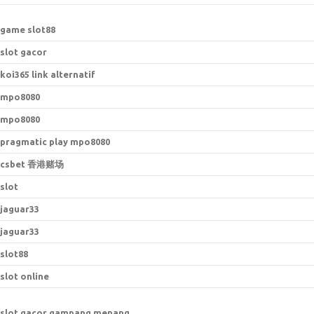
game slot88
slot gacor
koi365 link alternatif
mpo8080
mpo8080
pragmatic play mpo8080
csbet 香港赌场
slot
jaguar33
jaguar33
slot88
slot online
slot gacor gampang menang