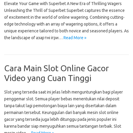
Elevate Your Game with Superbet A New Era of Thrilling Wagers
Unleashing the Thrill of Superbet Superbet captures the essence
of excitement in the world of online wagering. Combining cutting-
edge technology with an array of wagering options, it offers a
unique experience tailored to both novice and seasoned players. As
the landscape of азартні ігри…
Read More »
Cara Main Slot Online Gacor
Video yang Cuan Tinggi
Slot yang tersedia saat ini jelas lebih menguntungkan bagi player
penggemar slot. Semua player bebas menentukan nilai deposit
tanpa takut lagi pemotongan biaya lain yang disertakan dalam
permainan tersebut. Keunggulan dari banyak mesin slot online
gacor yang tersedia juga lebih ditunggu pada jenis populer ini
karena bandar siap menyuguhkan semua tantangan terbaik. Slot