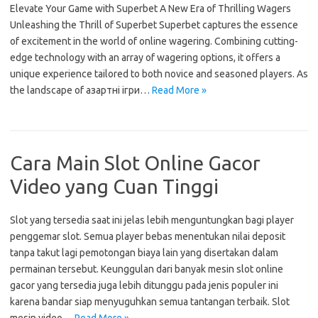
Elevate Your Game with Superbet A New Era of Thrilling Wagers
Unleashing the Thrill of Superbet Superbet captures the essence
of excitement in the world of online wagering. Combining cutting-
edge technology with an array of wagering options, it offers a
unique experience tailored to both novice and seasoned players. As
the landscape of азартні ігри…
Read More »
Cara Main Slot Online Gacor
Video yang Cuan Tinggi
Slot yang tersedia saat ini jelas lebih menguntungkan bagi player
penggemar slot. Semua player bebas menentukan nilai deposit
tanpa takut lagi pemotongan biaya lain yang disertakan dalam
permainan tersebut. Keunggulan dari banyak mesin slot online
gacor yang tersedia juga lebih ditunggu pada jenis populer ini
karena bandar siap menyuguhkan semua tantangan terbaik. Slot