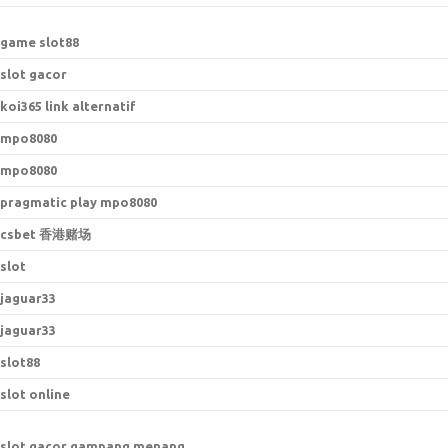
game slot88
slot gacor
koi365 link alternatif
mpo8080
mpo8080
pragmatic play mpo8080
csbet 香港赌场
slot
jaguar33
jaguar33
slot88
slot online
slot gacor gampang menang