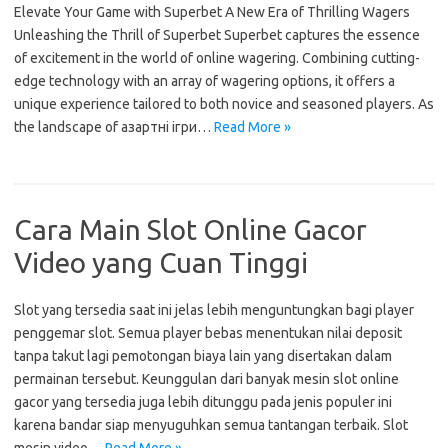
Elevate Your Game with Superbet A New Era of Thrilling Wagers
Unleashing the Thrill of Superbet Superbet captures the essence
of excitement in the world of online wagering. Combining cutting-
edge technology with an array of wagering options, it offers a
unique experience tailored to both novice and seasoned players. As
the landscape of азартні ігри…
Read More »
Cara Main Slot Online Gacor
Video yang Cuan Tinggi
Slot yang tersedia saat ini jelas lebih menguntungkan bagi player
penggemar slot. Semua player bebas menentukan nilai deposit
tanpa takut lagi pemotongan biaya lain yang disertakan dalam
permainan tersebut. Keunggulan dari banyak mesin slot online
gacor yang tersedia juga lebih ditunggu pada jenis populer ini
karena bandar siap menyuguhkan semua tantangan terbaik. Slot