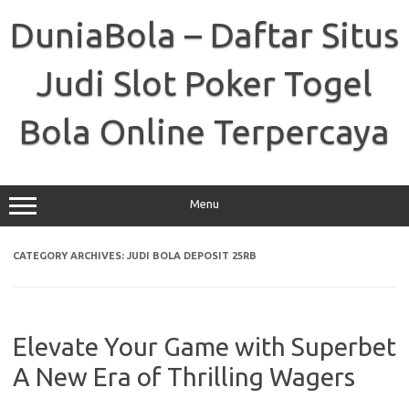
Skip
to
DuniaBola – Daftar Situs
content
Judi Slot Poker Togel
Bola Online Terpercaya
Menu
CATEGORY ARCHIVES:
JUDI BOLA DEPOSIT 25RB
Elevate Your Game with Superbet
A New Era of Thrilling Wagers