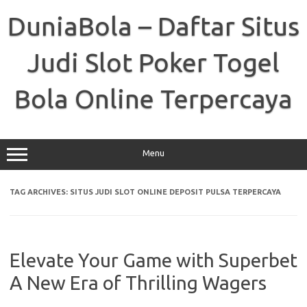
Skip
to
DuniaBola – Daftar Situs
content
Judi Slot Poker Togel
Bola Online Terpercaya
Menu
TAG ARCHIVES:
SITUS JUDI SLOT ONLINE DEPOSIT PULSA TERPERCAYA
Elevate Your Game with Superbet
A New Era of Thrilling Wagers