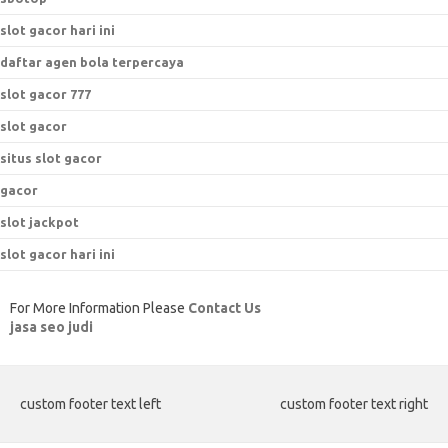
slot gacor hari ini
daftar agen bola terpercaya
slot gacor 777
slot gacor
situs slot gacor
gacor
slot jackpot
slot gacor hari ini
For More Information Please
Contact Us
jasa seo judi
custom footer text left
custom footer text right