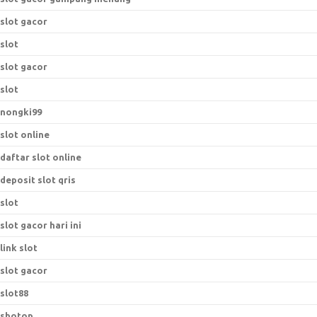
slot gacor
slot
slot gacor
slot
nongki99
slot online
daftar slot online
deposit slot qris
slot
slot gacor hari ini
link slot
slot gacor
slot88
sbotop