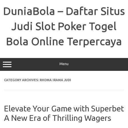
Skip
to
DuniaBola – Daftar Situs
content
Judi Slot Poker Togel
Bola Online Terpercaya
Menu
CATEGORY ARCHIVES:
RHOMA IRAMA JUDI
Elevate Your Game with Superbet
A New Era of Thrilling Wagers