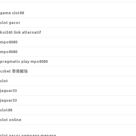
game slot88
slot gacor
koi365 link alternatif
mpo8080
mpo8080
pragmatic play mpo8080
csbet 香港赌场
slot
jaguar33
jaguar33
slot88
slot online
slot gacor gampang menang