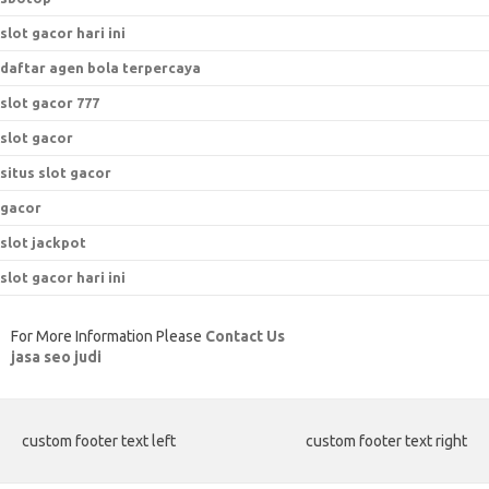
slot gacor hari ini
daftar agen bola terpercaya
slot gacor 777
slot gacor
situs slot gacor
gacor
slot jackpot
slot gacor hari ini
For More Information Please
Contact Us
jasa seo judi
custom footer text left
custom footer text right