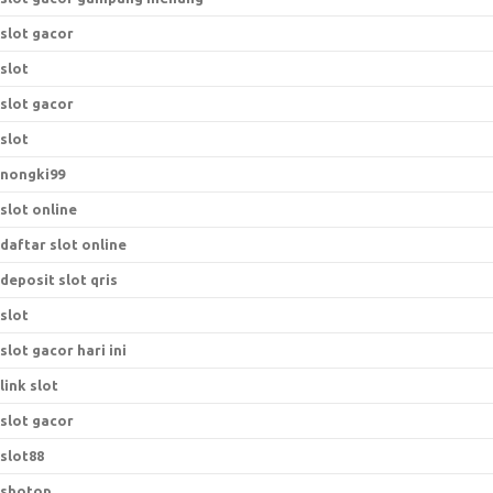
slot gacor
slot
slot gacor
slot
nongki99
slot online
daftar slot online
deposit slot qris
slot
slot gacor hari ini
link slot
slot gacor
slot88
sbotop