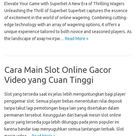
Elevate Your Game with Superbet A New Era of Thrilling Wagers
Unleashing the Thrill of Superbet Superbet captures the essence
of excitement in the world of online wagering. Combining cutting-
edge technology with an array of wagering options, it offers a
unique experience tailored to both novice and seasoned players. As
the landscape of азартні ігри…
Read More »
Cara Main Slot Online Gacor
Video yang Cuan Tinggi
Slot yang tersedia saat ini jelas lebih menguntungkan bagi player
penggemar slot. Semua player bebas menentukan nilai deposit
tanpa takut lagi pemotongan biaya lain yang disertakan dalam
permainan tersebut. Keunggulan dari banyak mesin slot online
gacor yang tersedia juga lebih ditunggu pada jenis populer ini
karena bandar siap menyuguhkan semua tantangan terbaik. Slot