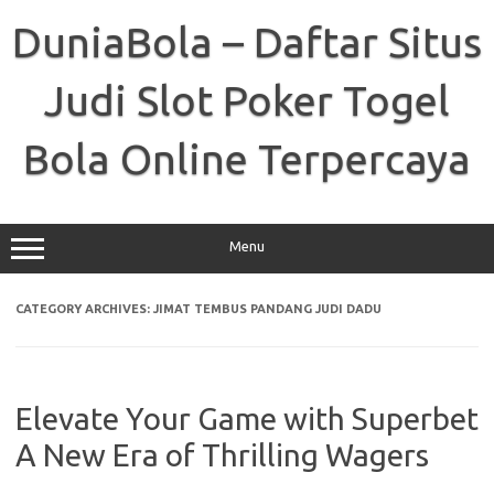
Skip
to
DuniaBola – Daftar Situs
content
Judi Slot Poker Togel
Bola Online Terpercaya
Menu
CATEGORY ARCHIVES:
JIMAT TEMBUS PANDANG JUDI DADU
Elevate Your Game with Superbet
A New Era of Thrilling Wagers