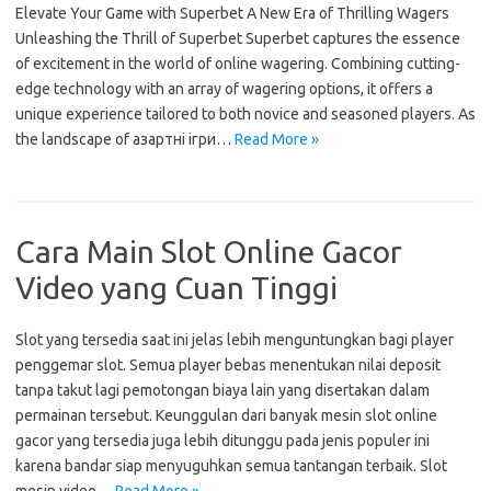
Elevate Your Game with Superbet A New Era of Thrilling Wagers
Unleashing the Thrill of Superbet Superbet captures the essence
of excitement in the world of online wagering. Combining cutting-
edge technology with an array of wagering options, it offers a
unique experience tailored to both novice and seasoned players. As
the landscape of азартні ігри…
Read More »
Cara Main Slot Online Gacor
Video yang Cuan Tinggi
Slot yang tersedia saat ini jelas lebih menguntungkan bagi player
penggemar slot. Semua player bebas menentukan nilai deposit
tanpa takut lagi pemotongan biaya lain yang disertakan dalam
permainan tersebut. Keunggulan dari banyak mesin slot online
gacor yang tersedia juga lebih ditunggu pada jenis populer ini
karena bandar siap menyuguhkan semua tantangan terbaik. Slot