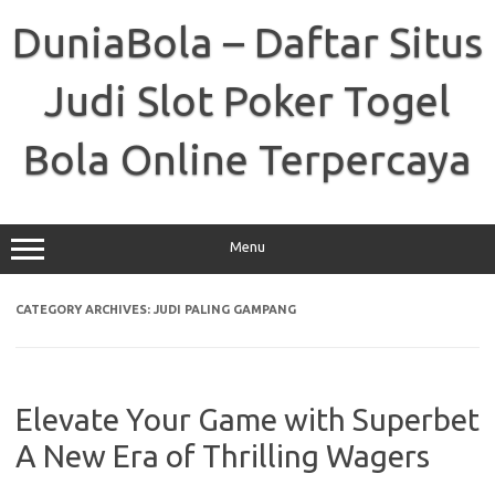
Skip
to
DuniaBola – Daftar Situs
content
Judi Slot Poker Togel
Bola Online Terpercaya
Menu
CATEGORY ARCHIVES:
JUDI PALING GAMPANG
Elevate Your Game with Superbet
A New Era of Thrilling Wagers