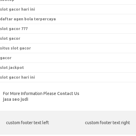
slot gacor hari ini
daftar agen bola terpercaya
slot gacor 777
slot gacor
situs slot gacor
gacor
slot jackpot
slot gacor hari ini
For More Information Please
Contact Us
jasa seo judi
custom footer text left
custom footer text right