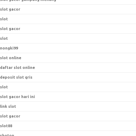
slot gacor
slot
slot gacor
slot
nongki99
slot online
daftar slot online
deposit slot qris
slot
slot gacor hari ini
link slot
slot gacor
slot88
sbotop