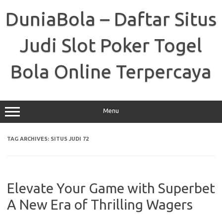
Skip
to
DuniaBola – Daftar Situs
content
Judi Slot Poker Togel
Bola Online Terpercaya
Menu
TAG ARCHIVES:
SITUS JUDI 72
Elevate Your Game with Superbet
A New Era of Thrilling Wagers