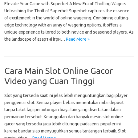
Elevate Your Game with Superbet A New Era of Thrilling Wagers
Unleashing the Thrill of Superbet Superbet captures the essence
of excitement in the world of online wagering. Combining cutting-
edge technology with an array of wagering options, it offers a
unique experience tailored to both novice and seasoned players. As
the landscape of азартні ігри…
Read More »
Cara Main Slot Online Gacor
Video yang Cuan Tinggi
Slot yang tersedia saat ini jelas lebih menguntungkan bagi player
penggemar slot. Semua player bebas menentukan nilai deposit
tanpa takut lagi pemotongan biaya lain yang disertakan dalam
permainan tersebut. Keunggulan dari banyak mesin slot online
gacor yang tersedia juga lebih ditunggu pada jenis populer ini
karena bandar siap menyuguhkan semua tantangan terbaik. Slot