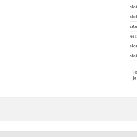
slo
slo
sit
gac
slo
slo
Fo
ja