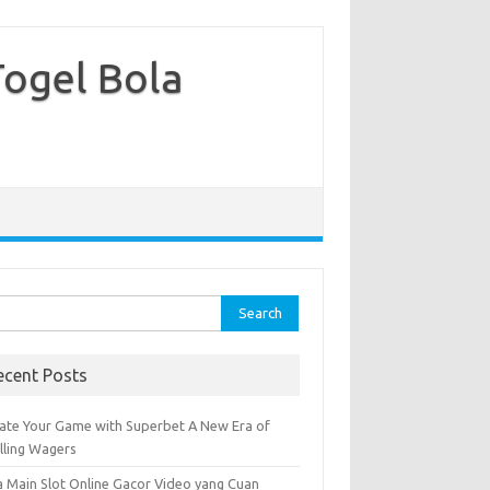
Togel Bola
rch
ecent Posts
vate Your Game with Superbet A New Era of
lling Wagers
a Main Slot Online Gacor Video yang Cuan