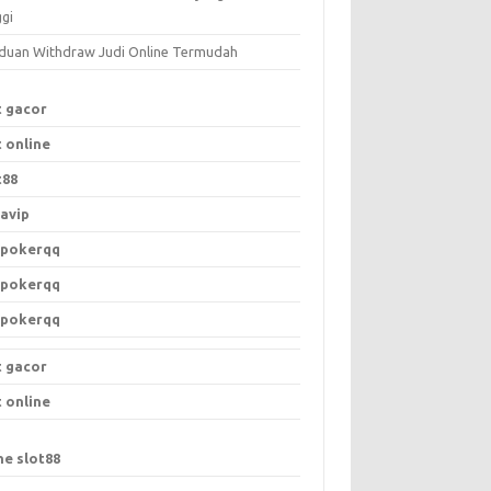
ggi
duan Withdraw Judi Online Termudah
t gacor
t online
t88
avip
bpokerqq
bpokerqq
bpokerqq
t gacor
t online
e slot88