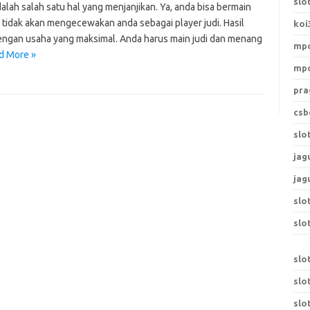
slo
alah salah satu hal yang menjanjikan. Ya, anda bisa bermain
i tidak akan mengecewakan anda sebagai player judi. Hasil
koi
h dengan usaha yang maksimal. Anda harus main judi dan menang
mp
d More »
mp
pra
cs
slo
jag
jag
slo
slo
slo
slo
slo