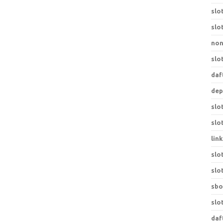
slo
slo
non
slo
daf
dep
slo
slo
link
slo
slo
sbo
slo
daf