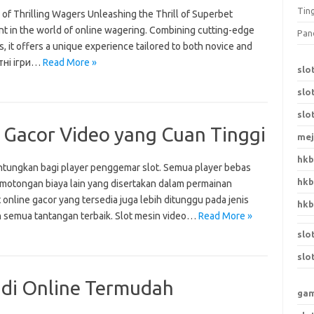
Tin
of Thrilling Wagers Unleashing the Thrill of Superbet
t in the world of online wagering. Combining cutting-edge
Pan
, it offers a unique experience tailored to both novice and
ртні ігри…
Read More »
slo
slo
slo
e Gacor Video yang Cuan Tinggi
mej
hk
guntungkan bagi player penggemar slot. Semua player bebas
hk
emotongan biaya lain yang disertakan dalam permainan
online gacor yang tersedia juga lebih ditunggu pada jenis
hk
n semua tantangan terbaik. Slot mesin video…
Read More »
slo
slo
di Online Termudah
gam