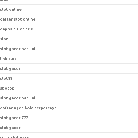
slot online
daftar slot online
deposit slot qris
slot
slot gacor hari ini
link slot
slot gacor
slot88
sbotop
slot gacor hari ini
daftar agen bola terpercaya
slot gacor 777
slot gacor
situs slot gacor