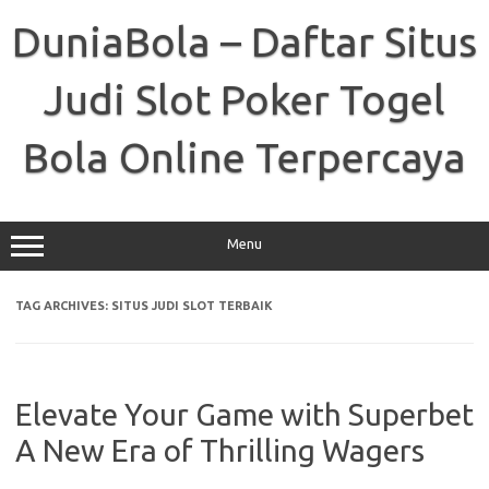
Skip
to
DuniaBola – Daftar Situs
content
Judi Slot Poker Togel
Bola Online Terpercaya
Menu
TAG ARCHIVES:
SITUS JUDI SLOT TERBAIK
Elevate Your Game with Superbet
A New Era of Thrilling Wagers