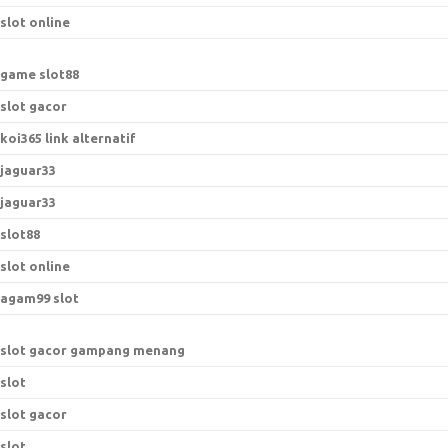
slot online
game slot88
slot gacor
koi365 link alternatif
jaguar33
jaguar33
slot88
slot online
agam99 slot
slot gacor gampang menang
slot
slot gacor
slot