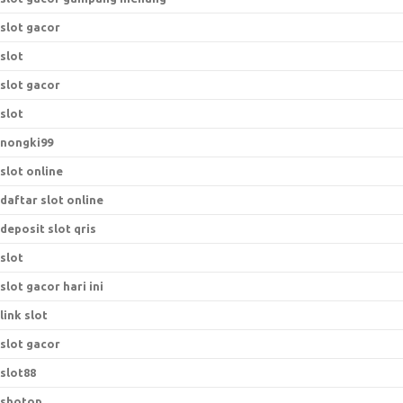
slot gacor
slot
slot gacor
slot
nongki99
slot online
daftar slot online
deposit slot qris
slot
slot gacor hari ini
link slot
slot gacor
slot88
sbotop