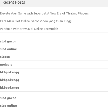
Recent Posts
r
c
Elevate Your Game with Superbet A New Era of Thrilling Wagers
h
Cara Main Slot Online Gacor Video yang Cuan Tinggi
f
o
Panduan Withdraw Judi Online Termudah
r
:
slot gacor
slot online
slot88
mejavip
hkbpokerqq
hkbpokerqq
hkbpokerqq
slot gacor
slot online