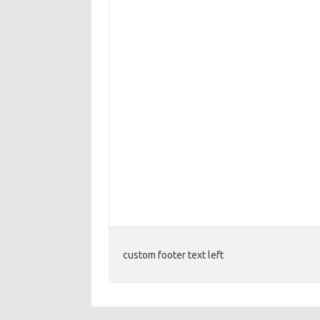
custom footer text left