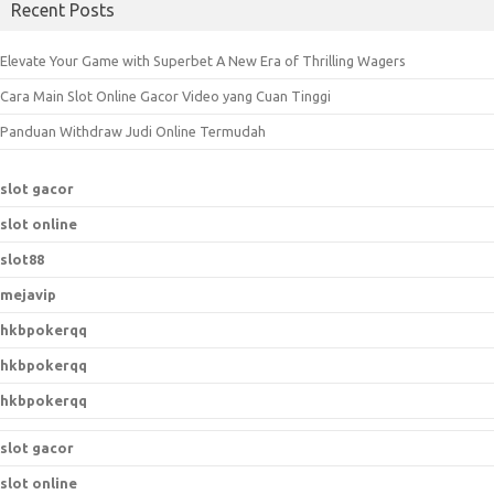
Recent Posts
r
c
Elevate Your Game with Superbet A New Era of Thrilling Wagers
h
Cara Main Slot Online Gacor Video yang Cuan Tinggi
f
o
Panduan Withdraw Judi Online Termudah
r
:
slot gacor
slot online
slot88
mejavip
hkbpokerqq
hkbpokerqq
hkbpokerqq
slot gacor
slot online