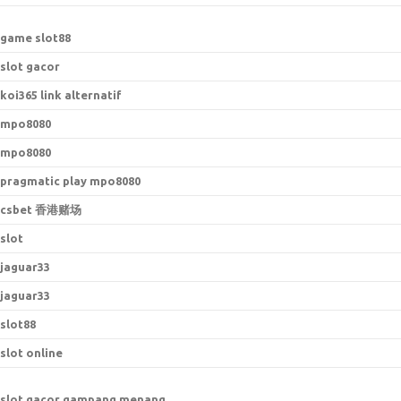
game slot88
slot gacor
koi365 link alternatif
mpo8080
mpo8080
pragmatic play mpo8080
csbet 香港赌场
slot
jaguar33
jaguar33
slot88
slot online
slot gacor gampang menang