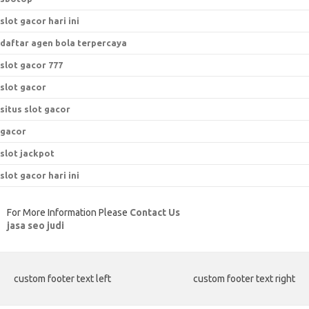
slot gacor hari ini
daftar agen bola terpercaya
slot gacor 777
slot gacor
situs slot gacor
gacor
slot jackpot
slot gacor hari ini
For More Information Please
Contact Us
jasa seo judi
custom footer text left
custom footer text right