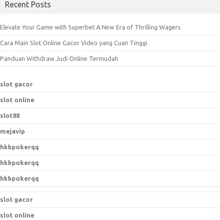
Recent Posts
r
c
Elevate Your Game with Superbet A New Era of Thrilling Wagers
h
Cara Main Slot Online Gacor Video yang Cuan Tinggi
f
o
Panduan Withdraw Judi Online Termudah
r
:
slot gacor
slot online
slot88
mejavip
hkbpokerqq
hkbpokerqq
hkbpokerqq
slot gacor
slot online