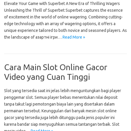
Elevate Your Game with Superbet A New Era of Thrilling Wagers
Unleashing the Thrill of Superbet Superbet captures the essence
of excitement in the world of online wagering. Combining cutting-
edge technology with an array of wagering options, it offers a
unique experience tailored to both novice and seasoned players. As
the landscape of азартні ігри…
Read More »
Cara Main Slot Online Gacor
Video yang Cuan Tinggi
Slot yang tersedia saat ini jelas lebih menguntungkan bagi player
penggemar slot. Semua player bebas menentukan nilai deposit
tanpa takut lagi pemotongan biaya lain yang disertakan dalam
permainan tersebut. Keunggulan dari banyak mesin slot online
gacor yang tersedia juga lebih ditunggu pada jenis populer ini
karena bandar siap menyuguhkan semua tantangan terbaik. Slot