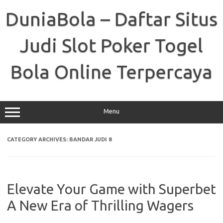
Skip
to
DuniaBola – Daftar Situs
content
Judi Slot Poker Togel
Bola Online Terpercaya
Menu
CATEGORY ARCHIVES:
BANDAR JUDI 8
Elevate Your Game with Superbet
A New Era of Thrilling Wagers