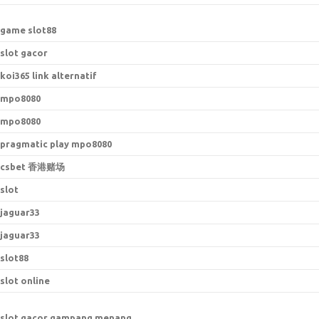
game slot88
slot gacor
koi365 link alternatif
mpo8080
mpo8080
pragmatic play mpo8080
csbet 香港赌场
slot
jaguar33
jaguar33
slot88
slot online
slot gacor gampang menang