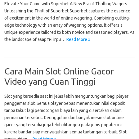
Elevate Your Game with Superbet A New Era of Thrilling Wagers
Unleashing the Thrill of Superbet Superbet captures the essence
of excitement in the world of online wagering. Combining cutting-
edge technology with an array of wagering options, it offers a
unique experience tailored to both novice and seasoned players. As
the landscape of азартні ігри…
Read More »
Cara Main Slot Online Gacor
Video yang Cuan Tinggi
Slot yang tersedia saat ini jelas lebih menguntungkan bagi player
penggemar slot. Semua player bebas menentukan nilai deposit
tanpa takut lagi pemotongan biaya lain yang disertakan dalam
permainan tersebut. Keunggulan dari banyak mesin slot online
gacor yang tersedia juga lebih ditunggu pada jenis populer ini
karena bandar siap menyuguhkan semua tantangan terbaik. Slot