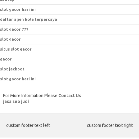
slot gacor hari ini
daftar agen bola terpercaya
slot gacor 777
slot gacor
situs slot gacor
gacor
slot jackpot
slot gacor hari ini
For More Information Please
Contact Us
jasa seo judi
custom footer text left
custom footer text right