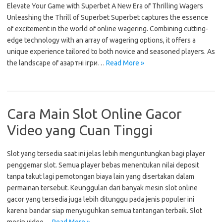
Elevate Your Game with Superbet A New Era of Thrilling Wagers
Unleashing the Thrill of Superbet Superbet captures the essence
of excitement in the world of online wagering. Combining cutting-
edge technology with an array of wagering options, it offers a
unique experience tailored to both novice and seasoned players. As
the landscape of азартні ігри…
Read More »
Cara Main Slot Online Gacor
Video yang Cuan Tinggi
Slot yang tersedia saat ini jelas lebih menguntungkan bagi player
penggemar slot. Semua player bebas menentukan nilai deposit
tanpa takut lagi pemotongan biaya lain yang disertakan dalam
permainan tersebut. Keunggulan dari banyak mesin slot online
gacor yang tersedia juga lebih ditunggu pada jenis populer ini
karena bandar siap menyuguhkan semua tantangan terbaik. Slot