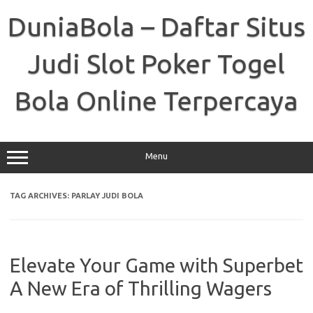
Skip
to
DuniaBola – Daftar Situs
content
Judi Slot Poker Togel
Bola Online Terpercaya
Menu
TAG ARCHIVES:
PARLAY JUDI BOLA
Elevate Your Game with Superbet
A New Era of Thrilling Wagers