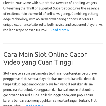
Elevate Your Game with Superbet A New Era of Thrilling Wagers
Unleashing the Thrill of Superbet Superbet captures the essence
of excitement in the world of online wagering. Combining cutting-
edge technology with an array of wagering options, it offers a
unique experience tailored to both novice and seasoned players. As
the landscape of азартні ігри…
Read More »
Cara Main Slot Online Gacor
Video yang Cuan Tinggi
Slot yang tersedia saat ini jelas lebih menguntungkan bagi player
penggemar slot. Semua player bebas menentukan nilai deposit
tanpa takut lagi pemotongan biaya lain yang disertakan dalam
permainan tersebut. Keunggulan dari banyak mesin slot online
gacor yang tersedia juga lebih ditunggu pada jenis populer ini
karena bandar siap menyuguhkan semua tantangan terbaik. Slot