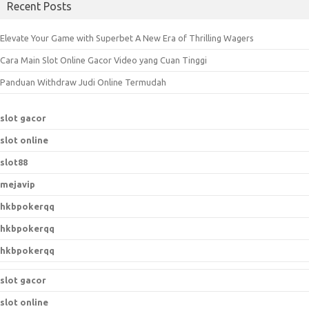
Recent Posts
r
c
Elevate Your Game with Superbet A New Era of Thrilling Wagers
h
Cara Main Slot Online Gacor Video yang Cuan Tinggi
f
o
Panduan Withdraw Judi Online Termudah
r
:
slot gacor
slot online
slot88
mejavip
hkbpokerqq
hkbpokerqq
hkbpokerqq
slot gacor
slot online