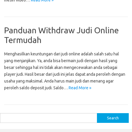
mesin video…
Read More »
Panduan Withdraw Judi Online
Termudah
Menghasilkan keuntungan dari judi online adalah salah satu hal
yang menjanjikan. Ya, anda bisa bermain judi dengan hasil yang
besar sehingga hal ini tidak akan mengecewakan anda sebagai
player judi. Hasil besar dari judi ini jelas dapat anda peroleh dengan
usaha yang maksimal. Anda harus main judi dan menang agar
peroleh saldo deposit judi. Saldo…
Read More »
S
e
a