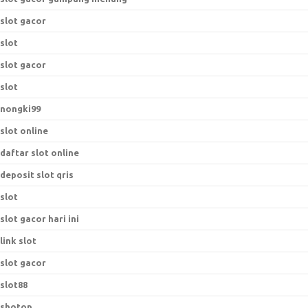
slot gacor
slot
slot gacor
slot
nongki99
slot online
daftar slot online
deposit slot qris
slot
slot gacor hari ini
link slot
slot gacor
slot88
sbotop