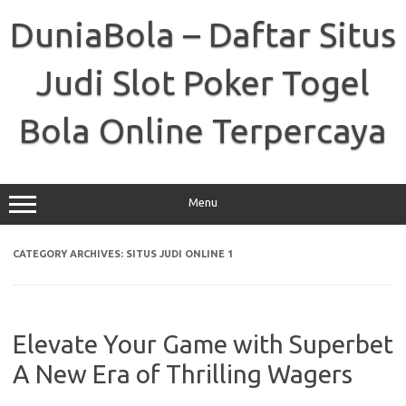
Skip
to
DuniaBola – Daftar Situs
content
Judi Slot Poker Togel
Bola Online Terpercaya
Menu
CATEGORY ARCHIVES:
SITUS JUDI ONLINE 1
Elevate Your Game with Superbet
A New Era of Thrilling Wagers