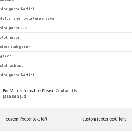
slot gacor hari ini
daftar agen bola terpercaya
slot gacor 777
slot gacor
situs slot gacor
gacor
slot jackpot
slot gacor hari ini
For More Information Please
Contact Us
jasa seo judi
custom footer text left
custom footer text right