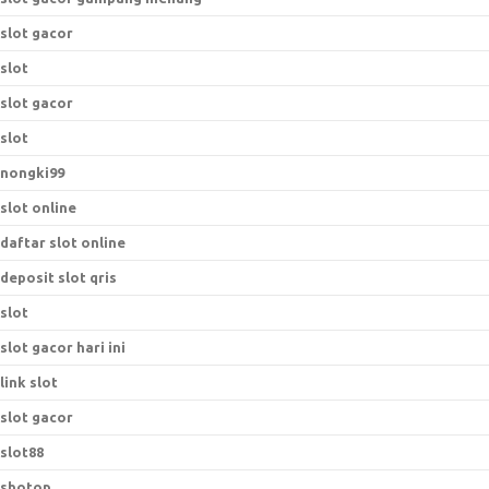
slot gacor
slot
slot gacor
slot
nongki99
slot online
daftar slot online
deposit slot qris
slot
slot gacor hari ini
link slot
slot gacor
slot88
sbotop