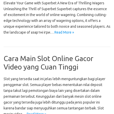
Elevate Your Game with Superbet A New Era of Thrilling Wagers
Unleashing the Thrill of Superbet Superbet captures the essence
of excitement in the world of online wagering. Combining cutting-
edge technology with an array of wagering options, it offers a
unique experience tailored to both novice and seasoned players. As
the landscape of азартні ігри…
Read More »
Cara Main Slot Online Gacor
Video yang Cuan Tinggi
Slot yang tersedia saat ini jelas lebih menguntungkan bagi player
penggemar slot. Semua player bebas menentukan nilai deposit
tanpa takut lagi pemotongan biaya lain yang disertakan dalam
permainan tersebut. Keunggulan dari banyak mesin slot online
gacor yang tersedia juga lebih ditunggu pada jenis populer ini
karena bandar siap menyuguhkan semua tantangan terbaik. Slot