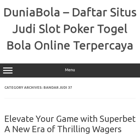
Skip
to
DuniaBola – Daftar Situs
content
Judi Slot Poker Togel
Bola Online Terpercaya
Menu
CATEGORY ARCHIVES:
BANDAR JUDI 37
Elevate Your Game with Superbet
A New Era of Thrilling Wagers