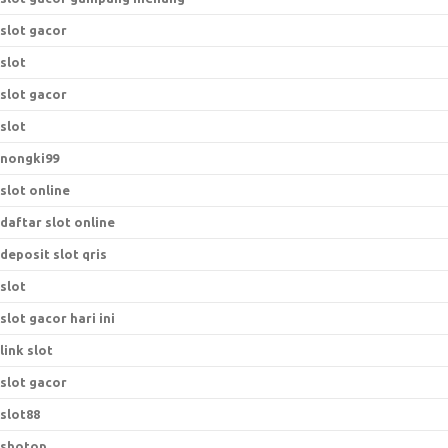
slot gacor
slot
slot gacor
slot
nongki99
slot online
daftar slot online
deposit slot qris
slot
slot gacor hari ini
link slot
slot gacor
slot88
sbotop