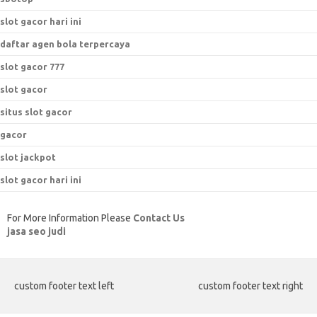
slot gacor hari ini
daftar agen bola terpercaya
slot gacor 777
slot gacor
situs slot gacor
gacor
slot jackpot
slot gacor hari ini
For More Information Please
Contact Us
jasa seo judi
custom footer text left
custom footer text right