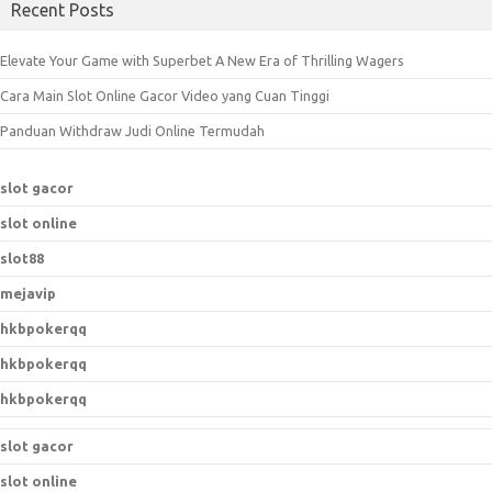
Recent Posts
r
c
Elevate Your Game with Superbet A New Era of Thrilling Wagers
h
Cara Main Slot Online Gacor Video yang Cuan Tinggi
f
o
Panduan Withdraw Judi Online Termudah
r
:
slot gacor
slot online
slot88
mejavip
hkbpokerqq
hkbpokerqq
hkbpokerqq
slot gacor
slot online