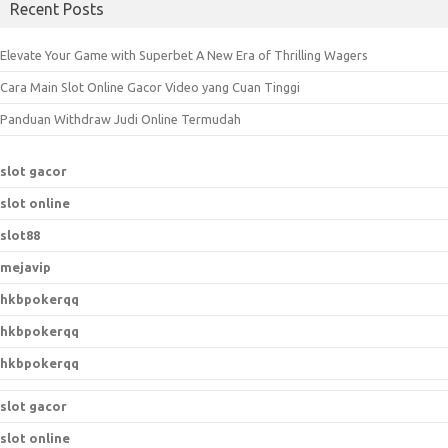
Recent Posts
r
c
Elevate Your Game with Superbet A New Era of Thrilling Wagers
h
Cara Main Slot Online Gacor Video yang Cuan Tinggi
f
o
Panduan Withdraw Judi Online Termudah
r
:
slot gacor
slot online
slot88
mejavip
hkbpokerqq
hkbpokerqq
hkbpokerqq
slot gacor
slot online