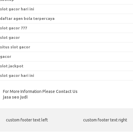
slot gacor hari ini
daftar agen bola terpercaya
slot gacor 777
slot gacor
situs slot gacor
gacor
slot jackpot
slot gacor hari ini
For More Information Please
Contact Us
jasa seo judi
custom footer text left
custom footer text right