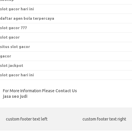
slot gacor hari ini
daftar agen bola terpercaya
slot gacor 777
slot gacor
situs slot gacor
gacor
slot jackpot
slot gacor hari ini
For More Information Please
Contact Us
jasa seo judi
custom footer text left
custom footer text right