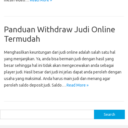
mesin video…
Read More »
Panduan Withdraw Judi Online
Termudah
Menghasilkan keuntungan dari judi online adalah salah satu hal
yang menjanjikan. Ya, anda bisa bermain judi dengan hasil yang
besar sehingga hal ini tidak akan mengecewakan anda sebagai
player judi. Hasil besar dari judi ini jelas dapat anda peroleh dengan
usaha yang maksimal. Anda harus main judi dan menang agar
peroleh saldo deposit judi. Saldo…
Read More »
S
e
a