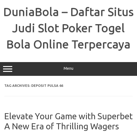
Skip
to
DuniaBola – Daftar Situs
content
Judi Slot Poker Togel
Bola Online Terpercaya
Menu
TAG ARCHIVES:
DEPOSIT PULSA 66
Elevate Your Game with Superbet
A New Era of Thrilling Wagers