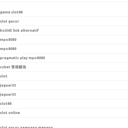
game slot88
slot gacor
koi365 link alternatif
mpo8080
mpo8080
pragmatic play mpo8080
csbet 香港赌场
slot
jaguar33
jaguar33
slot88
slot online
slot gacor gampang menang