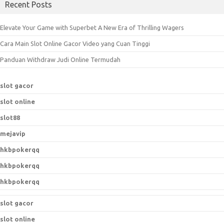
Recent Posts
r
c
Elevate Your Game with Superbet A New Era of Thrilling Wagers
h
Cara Main Slot Online Gacor Video yang Cuan Tinggi
f
o
Panduan Withdraw Judi Online Termudah
r
:
slot gacor
slot online
slot88
mejavip
hkbpokerqq
hkbpokerqq
hkbpokerqq
slot gacor
slot online