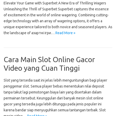
Elevate Your Game with Superbet A New Era of Thrilling Wagers
Unleashing the Thrill of Superbet Superbet captures the essence
of excitement in the world of online wagering. Combining cutting-
edge technology with an array of wagering options, it offers a
unique experience tailored to both novice and seasoned players. As
the landscape of азартні ігри…
Read More »
Cara Main Slot Online Gacor
Video yang Cuan Tinggi
Slot yang tersedia saat ini jelas lebih menguntungkan bagi player
penggemar slot. Semua player bebas menentukan nilai deposit
tanpa takut lagi pemotongan biaya lain yang disertakan dalam
permainan tersebut. Keunggulan dari banyak mesin slot online
gacor yang tersedia juga lebih ditunggu pada jenis populer ini
karena bandar siap menyuguhkan semua tantangan terbaik. Slot