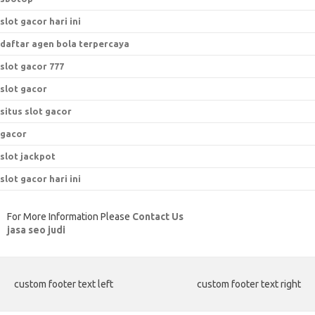
slot gacor hari ini
daftar agen bola terpercaya
slot gacor 777
slot gacor
situs slot gacor
gacor
slot jackpot
slot gacor hari ini
For More Information Please
Contact Us
jasa seo judi
custom footer text left
custom footer text right