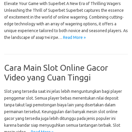
Elevate Your Game with Superbet A New Era of Thrilling Wagers
Unleashing the Thrill of Superbet Superbet captures the essence
of excitement in the world of online wagering. Combining cutting-
edge technology with an array of wagering options, it offers a
unique experience tailored to both novice and seasoned players. As
the landscape of азартні ігри…
Read More »
Cara Main Slot Online Gacor
Video yang Cuan Tinggi
Slot yang tersedia saat ini jelas lebih menguntungkan bagi player
penggemar slot. Semua player bebas menentukan nilai deposit
tanpa takut lagi pemotongan biaya lain yang disertakan dalam
permainan tersebut. Keunggulan dari banyak mesin slot online
gacor yang tersedia juga lebih ditunggu pada jenis populer ini
karena bandar siap menyuguhkan semua tantangan terbaik. Slot