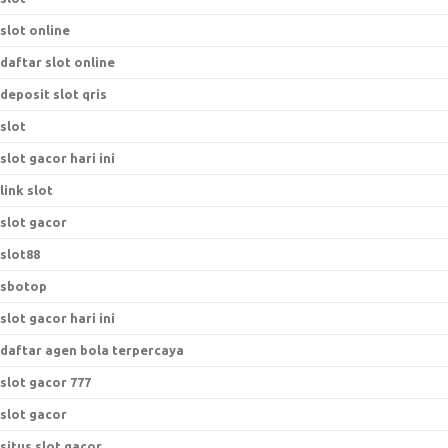
slot online
daftar slot online
deposit slot qris
slot
slot gacor hari ini
link slot
slot gacor
slot88
sbotop
slot gacor hari ini
daftar agen bola terpercaya
slot gacor 777
slot gacor
situs slot gacor