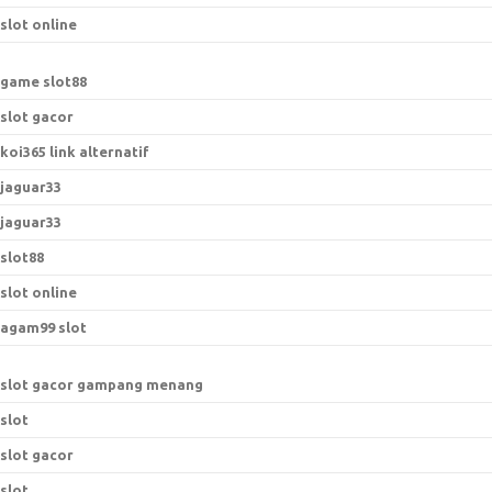
slot online
game slot88
slot gacor
koi365 link alternatif
jaguar33
jaguar33
slot88
slot online
agam99 slot
slot gacor gampang menang
slot
slot gacor
slot