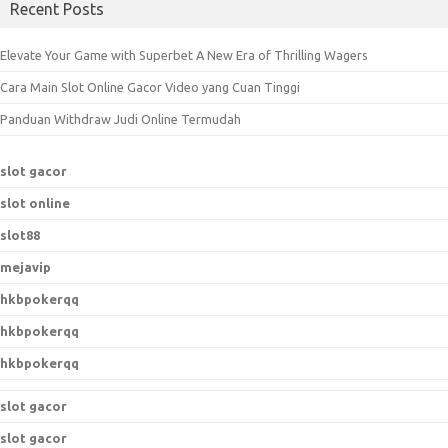
Recent Posts
r
c
Elevate Your Game with Superbet A New Era of Thrilling Wagers
h
Cara Main Slot Online Gacor Video yang Cuan Tinggi
f
o
Panduan Withdraw Judi Online Termudah
r
:
slot gacor
slot online
slot88
mejavip
hkbpokerqq
hkbpokerqq
hkbpokerqq
slot gacor
slot gacor