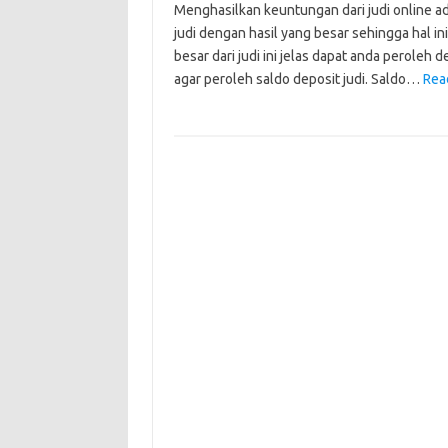
Menghasilkan keuntungan dari judi online ad
judi dengan hasil yang besar sehingga hal in
besar dari judi ini jelas dapat anda perole
agar peroleh saldo deposit judi. Saldo…
Rea