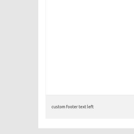
custom footer text left