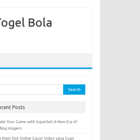
Togel Bola
rch
ecent Posts
vate Your Game with Superbet A New Era of
lling Wagers
a Main Slot Online Gacor Video yang Cuan