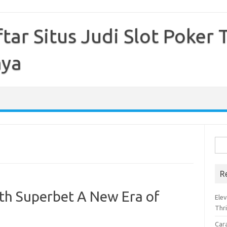
tar Situs Judi Slot Poker 
aya
Sea
for:
R
th Superbet A New Era of
Ele
Thri
Car