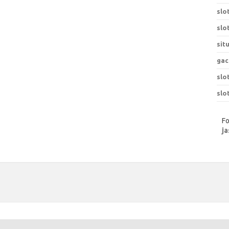
slo
slo
sit
gac
slo
slo
Fo
ja