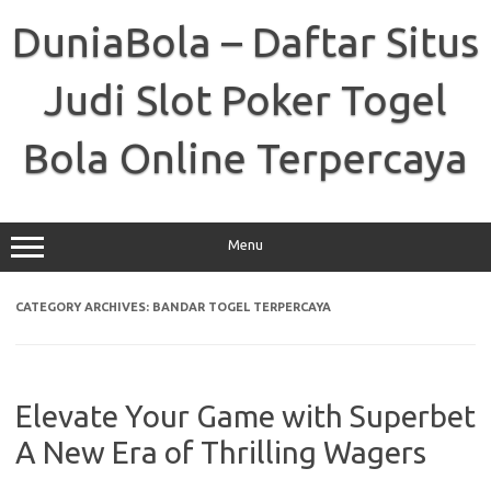
Skip
to
DuniaBola – Daftar Situs
content
Judi Slot Poker Togel
Bola Online Terpercaya
Menu
CATEGORY ARCHIVES:
BANDAR TOGEL TERPERCAYA
Elevate Your Game with Superbet
A New Era of Thrilling Wagers