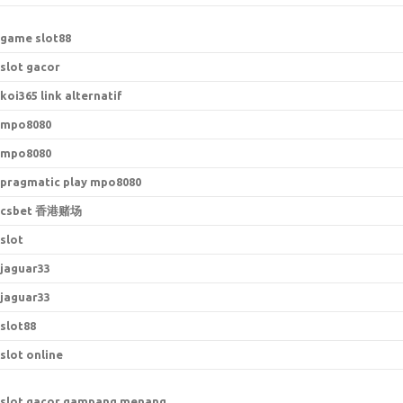
game slot88
slot gacor
koi365 link alternatif
mpo8080
mpo8080
pragmatic play mpo8080
csbet 香港赌场
slot
jaguar33
jaguar33
slot88
slot online
slot gacor gampang menang